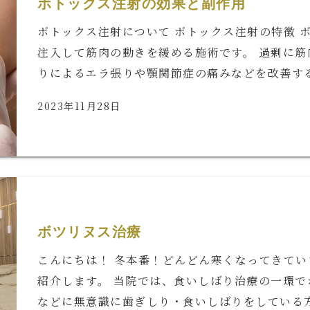
ボトックス注射の効果と副作用
ボトックス注射について ボトックス注射の特徴 
注入して筋肉の動きを緩める施術です。 過剰に
りによるエラ張りや顎関節症の痛みなどを改善するこ
2023年11月28日
ボツリヌス治療
こんにちは！ 冬本番！どんどん寒くなってきてい
紹介します。 当院では、食いしばり治療の一環で
などに無意識に歯ぎしり・食いしばりをしている方は