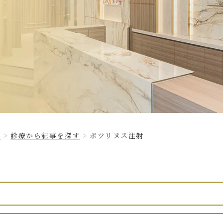
グ
診療から記事を探す
ボツリヌス注射