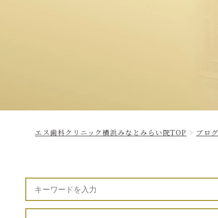
エス歯科クリニック横浜みなとみらい院TOP
ブロ