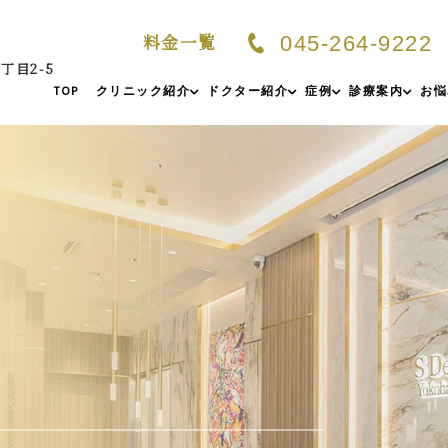
料金一覧
045-264-9222
丁目2-5
TOP
クリニック紹介
ドクター紹介
症例
診療案内
お悩