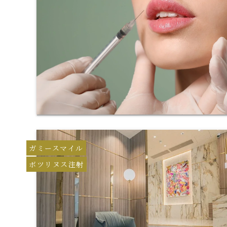
ガミースマイル
ボツリヌス注射