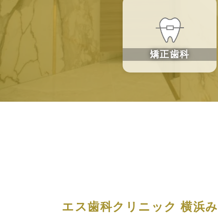
矯正歯科
エス歯科クリニック 横浜