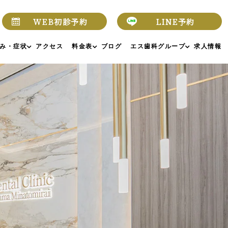
WEB初診予約
LINE予約
み・症状
アクセス
料金表
ブログ
エス歯科グループ
求人情報