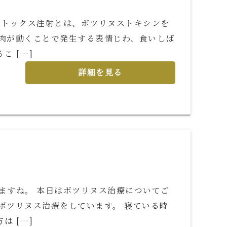
ボトックス注射とは、ボツリヌストキシンを
筋肉が動くことで発生する表情じわ、食いしば
 […]
詳細を見る
ますね。 本日はボツリヌス治療についてご
ボツリヌス治療をしています。 寝ている時
 […]