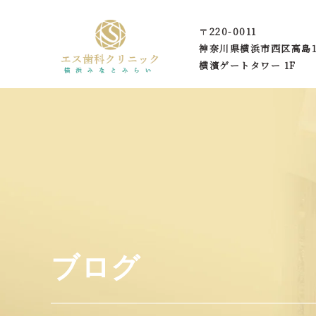
〒
220-0011
神奈川県横浜市西区
高島1
横濱ゲートタワー 1F
ブログ