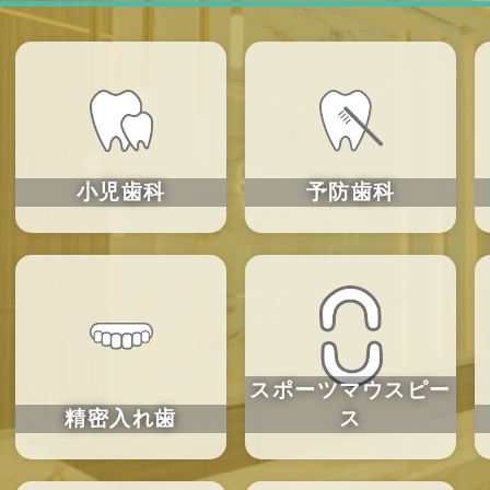
小児歯科
予防歯科
スポーツ
マウスピー
精密入れ歯
ス