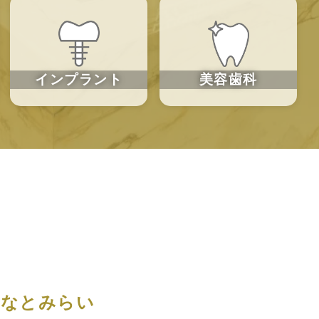
インプラント
美容歯科
みなとみらい