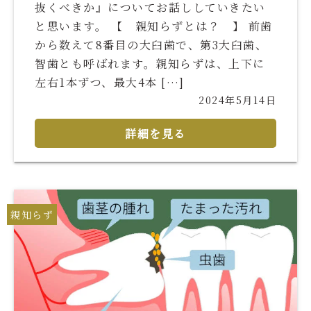
抜くべきか』についてお話ししていきたい
と思います。 【 親知らずとは？ 】 前歯
から数えて8番目の大臼歯で、第3大臼歯、
智歯とも呼ばれます。親知らずは、上下に
左右1本ずつ、最大4本 […]
2024年5月14日
詳細を見る
親知らず