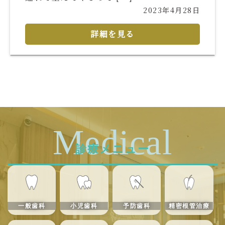
2023年4月28日
詳細を見る
Medical
診療メニュー
一般歯科
小児歯科
予防歯科
精密根管治療