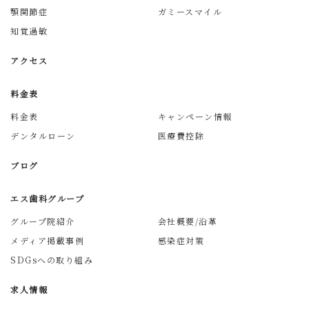
顎関節症
ガミースマイル
知覚過敏
アクセス
料金表
料金表
キャンペーン情報
デンタルローン
医療費控除
ブログ
エス歯科グループ
グループ院紹介
会社概要/沿革
メディア掲載事例
感染症対策
SDGsへの取り組み
求人情報