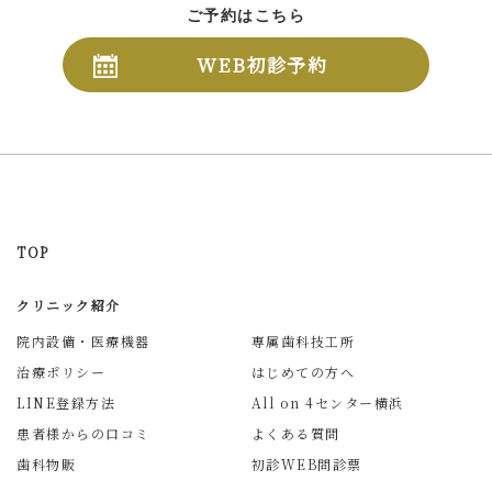
ご予約はこちら
WEB初診予約
TOP
クリニック紹介
院内設備・医療機器
専属歯科技工所
治療ポリシー
はじめての方へ
LINE登録方法
All on 4センター横浜
患者様からの口コミ
よくある質問
歯科物販
初診WEB問診票