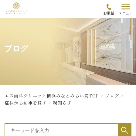
お電話
メニュー
ブログ
エス歯科クリニック横浜みなとみらい院TOP
ブログ
症状から記事を探す
親知らず