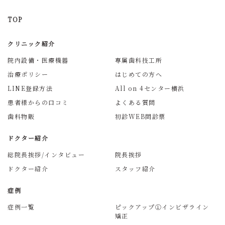
TOP
クリニック紹介
院内設備・医療機器
専属歯科技工所
治療ポリシー
はじめての方へ
LINE登録方法
All on 4センター横浜
患者様からの口コミ
よくある質問
歯科物販
初診WEB問診票
ドクター紹介
総院長挨拶/インタビュー
院長挨拶
ドクター紹介
スタッフ紹介
症例
症例一覧
ピックアップ①インビザライン
矯正