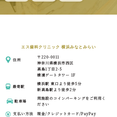
エス歯科クリニック 横浜みなとみらい
〒
220-0011
住所
神奈川県横浜市西区
高島1丁目2-5
横濱ゲートタワー 1F
横浜駅 東口より徒歩5分
最寄駅
新高島駅より徒歩2分
同施設のコインパーキングをご利用く
駐車場
ださい
支払い方法
現金/クレジットカード/PayPay