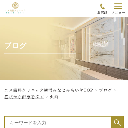
お電話
メニュー
ブログ
エス歯科クリニック横浜みなとみらい院TOP
ブログ
症状から記事を探す
虫歯