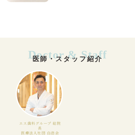
Doctor & Staff
医師・スタッフ紹介
エス歯科グループ 総院
長
医療法人社団 白浩会