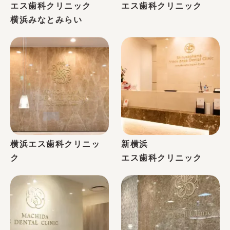
歯科衛生士
エス歯科クリニック
エス歯科クリニック
堀井
横浜みなとみらい
歯科衛生士
岡
横浜エス歯科クリニッ
新横浜
ク
エス歯科クリニック
歯科衛生士