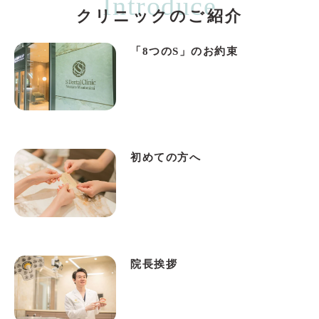
Introduce
クリニックのご紹介
「8つのS」のお約束
初めての方へ
院長挨拶