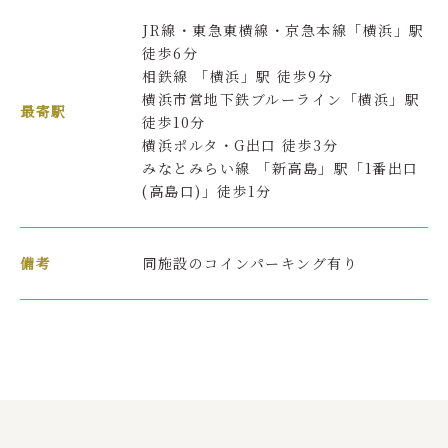
JR線・東急東横線・京急本線「横浜」駅
歯科医師
徒歩6分
相鉄線 「横浜」駅 徒歩9分
青木 真理子
横浜市営地下鉄ブルーライン「横浜」駅
最寄駅
徒歩10分
横浜ポルタ・G出口 徒歩3分
みなとみらい線 「新高島」駅「1番出口
(高島口)」徒歩1分
備考
同施設のコインパーキング有り
歯科医師
吉田 佳由