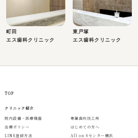
那須
町田
東戸塚
エス歯科クリニック
エス歯科クリニック
歯科衛生士
鶴田
TOP
クリニック紹介
院内設備・医療機器
専属歯科技工所
歯科衛生士
治療ポリシー
はじめての方へ
佐藤
LINE登録方法
All on 4センター横浜