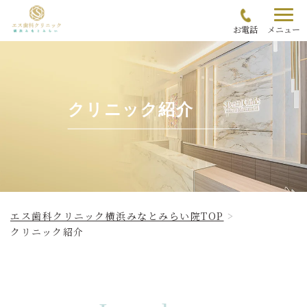
お電話
メニュー
クリニック紹介
エス歯科クリニック横浜みなとみらい院TOP
クリニック紹介