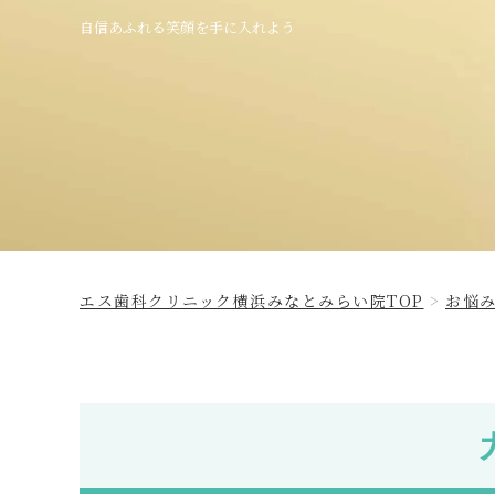
自信あふれる笑顔を手に入れよう
エス歯科クリニック横浜みなとみらい院TOP
お悩