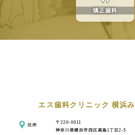
矯正歯科
エス歯科クリニック 横浜
〒
220-0011
住所
神奈川県横浜市西区
高島1丁目2-5