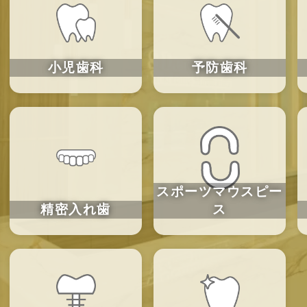
小児歯科
予防歯科
スポーツ
マウスピー
精密入れ歯
ス