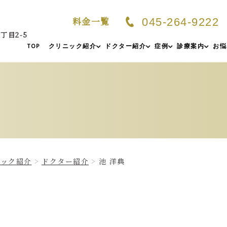
料金一覧
045-264-9222
丁目2-5
TOP
クリニック紹介
ドクター紹介
症例
診療案内
お悩
ニック紹介
ドクター紹介
池 洋典