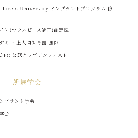
 Linda University インプラントプログラム 修
イン(マウスピース矯正)認定医
デミー 上大岡保育園 園医
横浜FC 公認クラブデンティスト
所属学会
ンプラント学会
学会