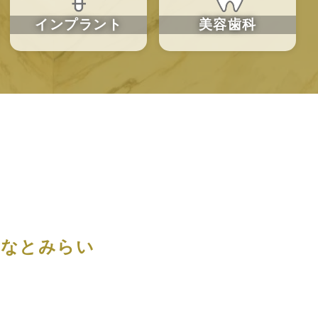
インプラント
美容歯科
みなとみらい