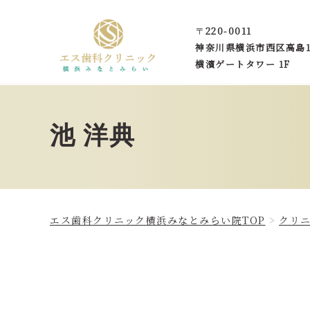
〒
220-0011
神奈川県横浜市西区
高島1
横濱ゲートタワー 1F
池 洋典
エス歯科クリニック横浜みなとみらい院TOP
クリ