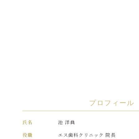
プロフィール
氏名
池 洋典
役職
エス歯科クリニック 院長