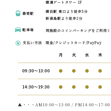
横濱ゲートタワー 1F
横浜駅 東口より徒歩5分
最寄駅
新高島駅より徒歩2分
駐車場
同施設のコインパーキングをご利用く
支払い方法
現金/クレジットカード/PayPay
月
火
水
木
09:30〜13:00
●
●
●
●
14:30〜19:30
●
●
●
●
▲・・・AM10:00〜13:00 / PM14:00～17:00