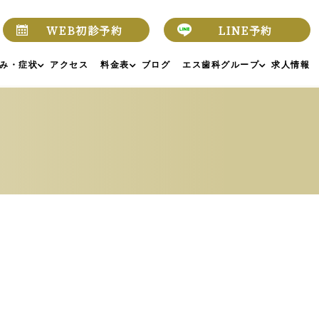
WEB初診予約
LINE予約
み・症状
アクセス
料金表
ブログ
エス歯科グループ
求人情報