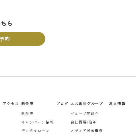
こちら
予約
アクセス
料金表
ブログ
エス歯科グループ
求人情報
料金表
グループ院紹介
キャンペーン情報
会社概要/沿革
デンタルローン
メディア掲載事例