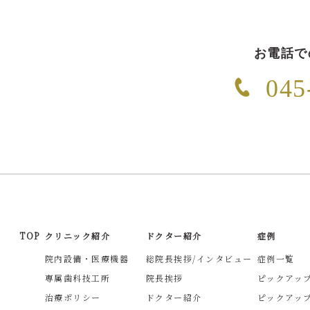
お電話で
045
TOP
クリニック紹介
ドクター紹介
症例
院内設備・医療機器
総院長挨拶/インタビュー
症例一覧
専属歯科技工所
院長挨拶
ピックアッ
治療ポリシー
ドクター紹介
ピックアッ