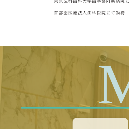
東京医科歯科大学歯学部附属病院
首都圏医療法人歯科医院にて勤務
M