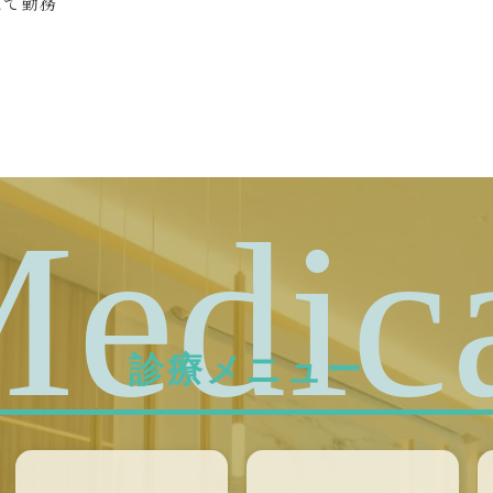
にて勤務
edic
診療メニュー