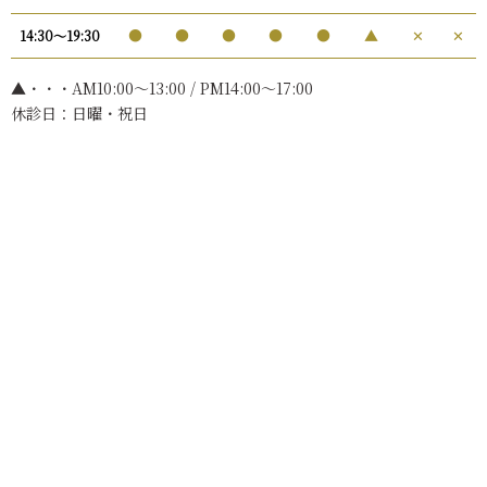
●
●
●
●
●
▲
✕
✕
14:30〜19:30
▲・・・AM10:00〜13:00 / PM14:00～17:00
休診日：日曜・祝日