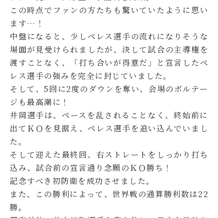
この時点でファンの方たちも驚いていたように思い
ます…！
中盤になると、少しペレス選手の流れになりそうな
場面が見受けられましたが、決して試合の主導権を
渡すことなく、「打ち合いが得意だ」と宣言したペ
レス選手の強みを完全に封じていました。
そして、5回に2度のダウンを奪い、会場のボルテー
ジも最高潮に！
井岡選手は、ペースを乱されることなく、終始前に
出てＫＯを見据え、ペレス選手を追い込んでいまし
た。
そして迎えた最終回、右ストレートをしっかり打ち
込み、試合前の宣言通り念願のＫＯ勝ち！
記念すべき初防衛を成功させました。
また、この勝利によって、世界戦の通算勝利数は22
勝。