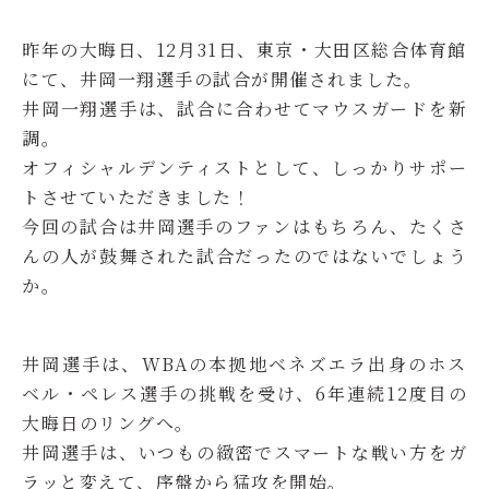
昨年の大晦日、12月31日、東京・大田区総合体育館
にて、井岡一翔選手の試合が開催されました。
井岡一翔選手は、試合に合わせてマウスガードを新
調。
オフィシャルデンティストとして、しっかりサポー
トさせていただきました！
今回の試合は井岡選手のファンはもちろん、たくさ
んの人が鼓舞された試合だったのではないでしょう
か。
井岡選手は、WBAの本拠地ベネズエラ出身のホス
ベル・ペレス選手の挑戦を受け、6年連続12度目の
大晦日のリングへ。
井岡選手は、いつもの緻密でスマートな戦い方をガ
ラッと変えて、序盤から猛攻を開始。