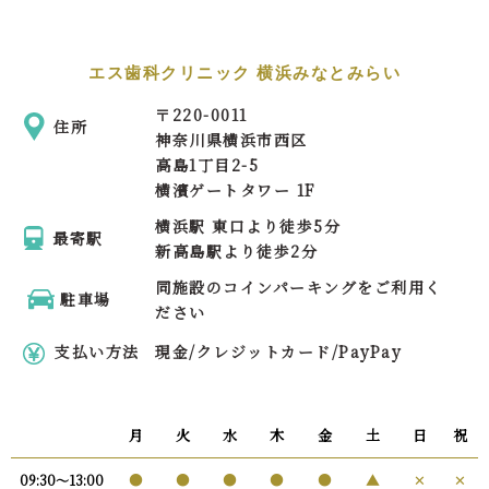
エス歯科クリニック 横浜みなとみらい
〒
220-0011
住所
神奈川県横浜市西区
高島1丁目2-5
横濱ゲートタワー 1F
横浜駅 東口より徒歩5分
最寄駅
新高島駅より徒歩2分
同施設のコインパーキングをご利用く
駐車場
ださい
支払い方法
現金/クレジットカード/PayPay
月
火
水
木
金
土
日
祝
●
●
●
●
●
▲
✕
✕
09:30〜13:00