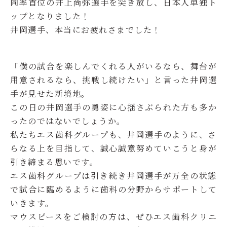
同率首位の井上尚弥選手を突き放し、日本人単独ト
ップとなりました！
井岡選手、本当にお疲れさまでした！
「僕の試合を楽しんでくれる人がいるなら、舞台が
用意されるなら、挑戦し続けたい」と言った井岡選
手が見せた新境地。
この日の井岡選手の勇姿に心揺さぶられた方も多か
ったのではないでしょうか。
私たちエス歯科グループも、井岡選手のように、さ
らなる上を目指して、誠心誠意努めていこうと身が
引き締まる思いです。
エス歯科グループは引き続き井岡選手が万全の状態
で試合に臨めるように歯科の分野からサポートして
いきます。
マウスピースをご検討の方は、ぜひエス歯科クリニ