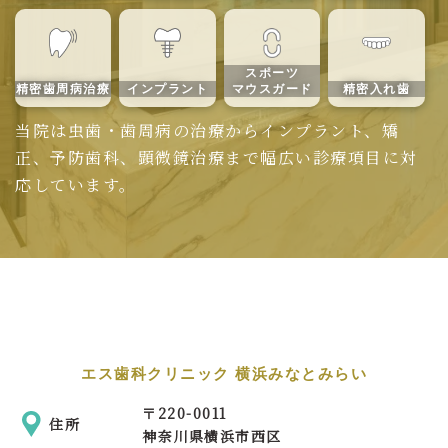
スポーツ
精密歯周病治療
インプラント
マウスガード
精密入れ歯
当院は虫歯・歯周病の治療からインプラント、矯
正、予防歯科、顕微鏡治療まで幅広い診療項目に対
応しています。
エス歯科クリニック 横浜みなとみらい
〒
220-0011
住所
神奈川県横浜市西区