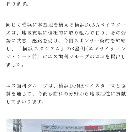
おります。
同じく横浜に本拠地を構える横浜DeNAベイスター
ズは、地域貢献に積極的に取り組んでおり、その姿
勢に共感、感銘を受け、今回スポンサー契約を締結
し、「横浜スタジアム」の3塁側(エキサイティン
グ・シート前）にエス歯科グループのロゴを掲出し
ました。
エス歯科グループは、横浜DeNAベイスターズと協
賛を通じて、今後も歯科の分野から地域活性に貢献
してまいります。