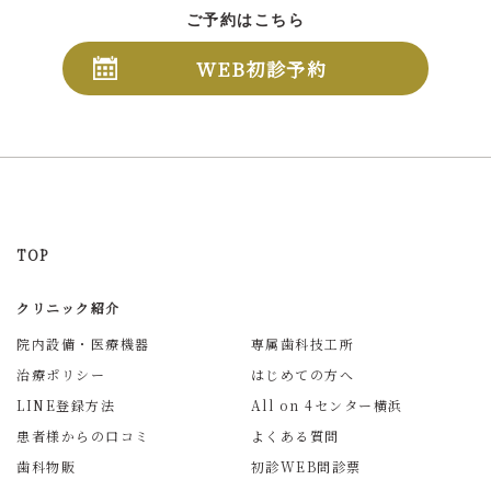
ご予約はこちら
WEB初診予約
TOP
クリニック紹介
院内設備・医療機器
専属歯科技工所
治療ポリシー
はじめての方へ
LINE登録方法
All on 4センター横浜
患者様からの口コミ
よくある質問
歯科物販
初診WEB問診票