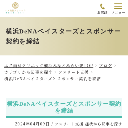
お電話
メニュー
横浜DeNAベイスターズとスポンサー
契約を締結
エス歯科クリニック横浜みなとみらい院TOP
ブログ
カテゴリから記事を探す
アスリート支援
横浜DeNAベイスターズとスポンサー契約を締結
横浜DeNAベイスターズとスポンサー契約
を締結
2024年04月09日
/
アスリート支援
症状から記事を探す