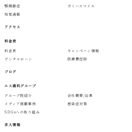
顎関節症
ガミースマイル
知覚過敏
アクセス
料金表
料金表
キャンペーン情報
デンタルローン
医療費控除
ブログ
エス歯科グループ
グループ院紹介
会社概要/沿革
メディア掲載事例
感染症対策
SDGsへの取り組み
求人情報