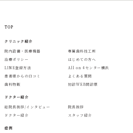
TOP
クリニック紹介
院内設備・医療機器
専属歯科技工所
治療ポリシー
はじめての方へ
LINE登録方法
All on 4センター横浜
患者様からの口コミ
よくある質問
歯科物販
初診WEB問診票
ドクター紹介
総院長挨拶/インタビュー
院長挨拶
ドクター紹介
スタッフ紹介
症例