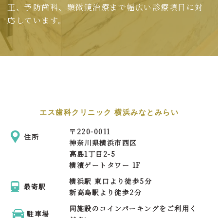
正、予防歯科、顕微鏡治療まで幅広い診療項目に対
応しています。
エス歯科クリニック 横浜みなとみらい
〒
220-0011
住所
神奈川県横浜市西区
高島1丁目2-5
横濱ゲートタワー 1F
横浜駅 東口より徒歩5分
最寄駅
新高島駅より徒歩2分
同施設のコインパーキングをご利用く
駐車場