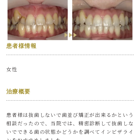
患者様情報
女性
治療概要
患者様は抜歯しないで歯並び矯正が出来るかという
相談だったので、当院では、精密診断して抜歯しな
いでできる歯の状態かどうかを調べてインビザライ