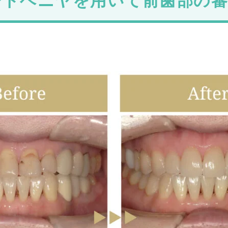
ートベニヤを用いて前歯部の審