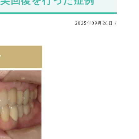
美回復を行った症例
2025年09月26日
/