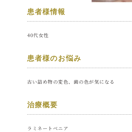
患者様情報
40代女性
患者様のお悩み
古い詰め物の変色、歯の色が気になる
治療概要
ラミネートベニア