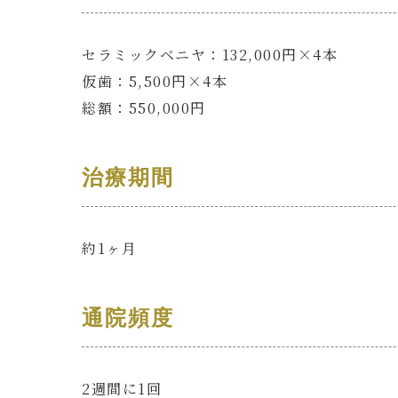
セラミックベニヤ：132,000円×4本
仮歯：5,500円×4本
総額：550,000円
治療期間
約1ヶ月
通院頻度
2週間に1回