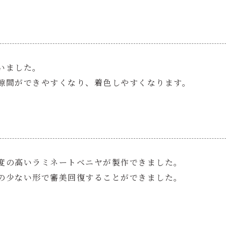
いました。
隙間ができやすくなり、着色しやすくなります。
度の高いラミネートベニヤが製作できました。
の少ない形で審美回復することができました。