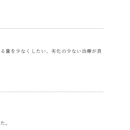
削る量を少なくしたい、劣化の少ない治療が良
した。