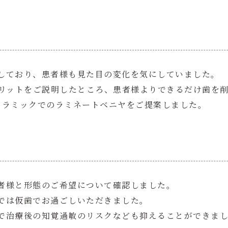
しており、患者様も見た目の変化を気にしていました。
メリットをご説明したところ、患者様よりできるだけ歯を
セラミックでのラミネートベニヤをご提案しました。
者様と形態のご希望について確認しました。
では仮歯でお過ごしいただきました。
で治療後の知覚過敏のリスクなども抑えることができま