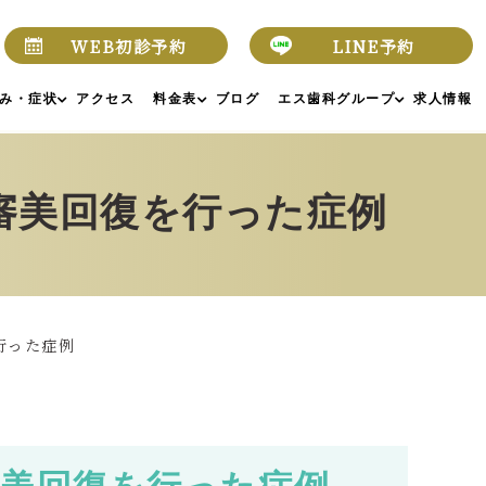
WEB初診予約
LINE予約
み・症状
アクセス
料金表
ブログ
エス歯科グループ
求人情報
審美回復を行った症例
行った症例