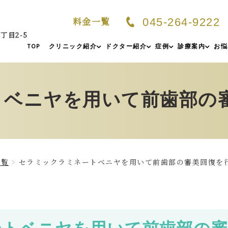
料金一覧
045-264-9222
丁目2-5
TOP
クリニック紹介
ドクター紹介
症例
診療案内
お悩
トベニヤを用いて前歯部の
一覧
セラミックラミネートベニヤを用いて前歯部の審美回復を