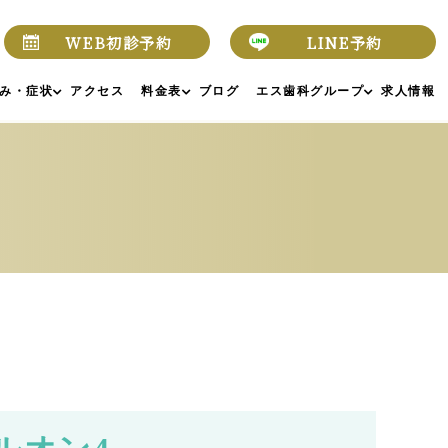
WEB初診予約
LINE予約
み・症状
アクセス
料金表
ブログ
エス歯科グループ
求人情報