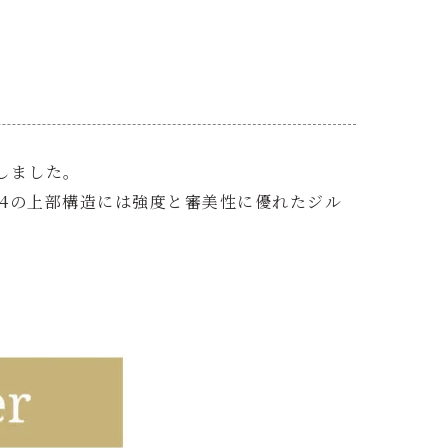
しました。
4の上部構造には強度と審美性に優れたジル