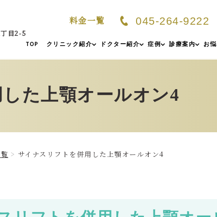
料金一覧
045-264-9222
丁目2-5
TOP
クリニック紹介
ドクター紹介
症例
診療案内
お悩
した上顎オールオン4
一覧
サイナスリフトを併用した上顎オールオン4