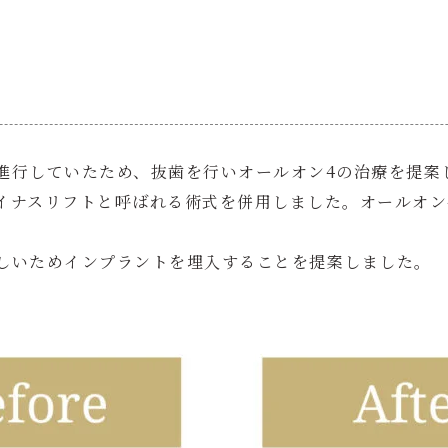
進行していたため、抜歯を行いオールオン4の治療を提案
イナスリフトと呼ばれる術式を併用しました。オールオン
しいためインプラントを埋入することを提案しました。