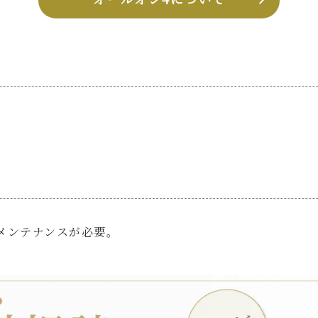
メンテナンスが必要。