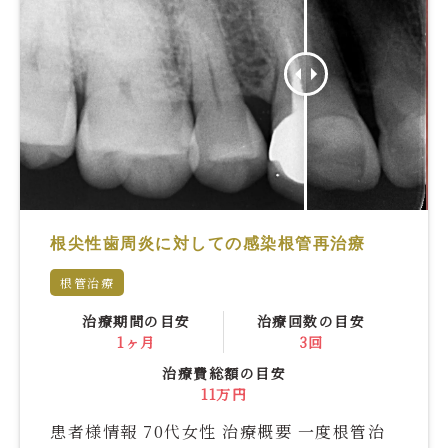
根尖性歯周炎に対しての感染根管再治療
根管治療
治療期間の目安
治療回数の目安
1ヶ月
3回
治療費総額の目安
11万円
患者様情報 70代女性 治療概要 一度根管治