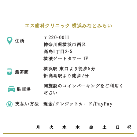
エス歯科クリニック 横浜みなとみらい
〒
220-0011
住所
神奈川県横浜市西区
高島1丁目2-5
横濱ゲートタワー 1F
横浜駅 東口より徒歩5分
最寄駅
新高島駅より徒歩2分
同施設のコインパーキングをご利用く
駐車場
ださい
支払い方法
現金/クレジットカード/PayPay
月
火
水
木
金
土
日
祝