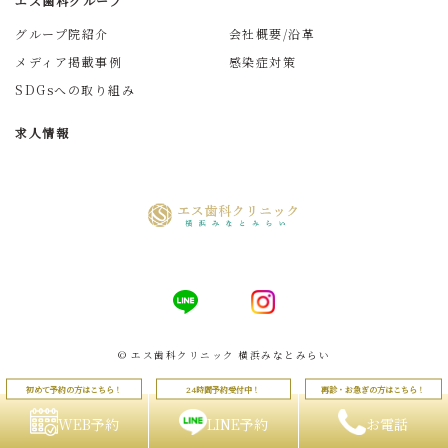
エス歯科グループ
グループ院紹介
会社概要/沿革
メディア掲載事例
感染症対策
SDGsへの取り組み
求人情報
© エス歯科クリニック 横浜みなとみらい
WEB予約
LINE予約
お電話