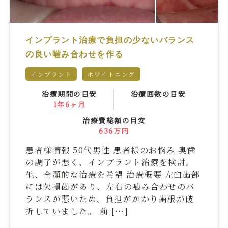
インプラント治療で負担の少ないバランス
の良い噛み合わせを作る
インプラント
ホワイトニング
治療期間の目安
治療回数の目安
1年6ヶ月
治療費総額の目安
636万円
患者様情報 50代男性 患者様のお悩み 奥歯
の調子が悪く、インプラント治療を検討。
他、全顎的な治療を希望 治療概要 左臼歯部
には欠損歯があり、左右の噛み合わせのバ
ランスが悪いため、負担がかかり歯根が破
折していました。 前 […]