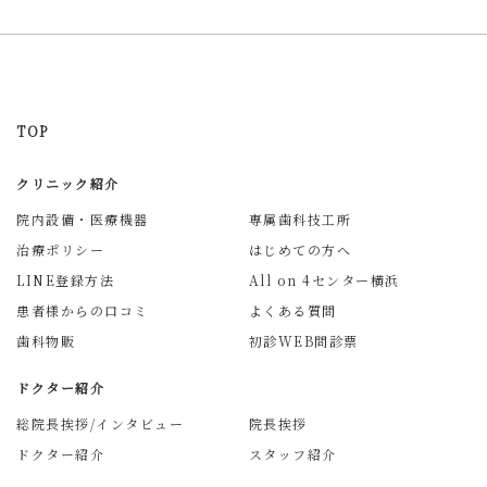
TOP
クリニック紹介
院内設備・医療機器
専属歯科技工所
治療ポリシー
はじめての方へ
LINE登録方法
All on 4センター横浜
患者様からの口コミ
よくある質問
歯科物販
初診WEB問診票
ドクター紹介
総院長挨拶/インタビュー
院長挨拶
ドクター紹介
スタッフ紹介