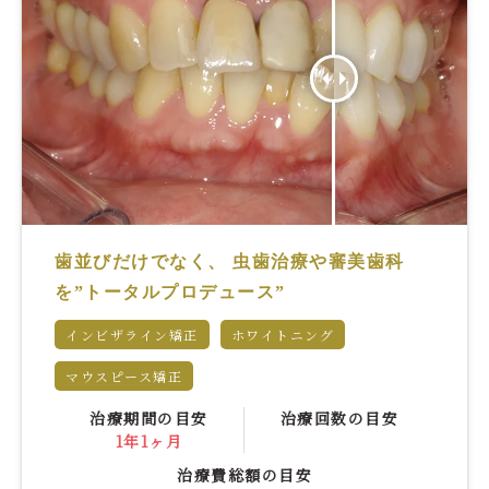
歯並びだけでなく、 虫歯治療や審美歯科
を”トータルプロデュース”
インビザライン矯正
ホワイトニング
マウスピース矯正
治療期間の目安
治療回数の目安
1年1ヶ月
治療費総額の目安