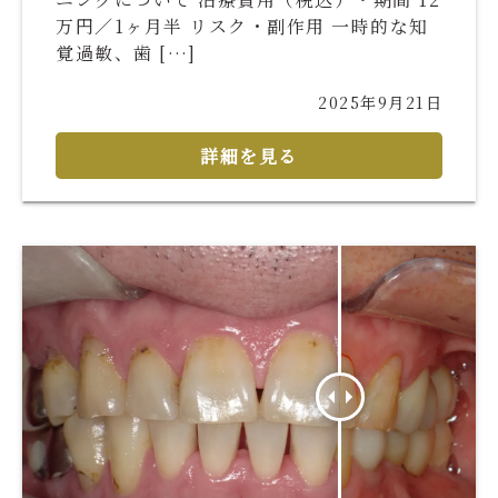
万円／1ヶ月半 リスク・副作用 一時的な知
覚過敏、歯 […]
2025年9月21日
詳細を見る