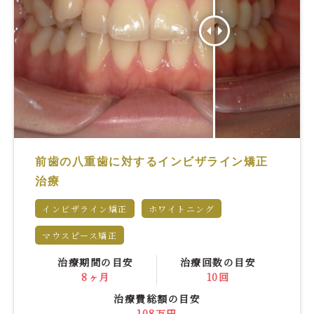
前歯の八重歯に対するインビザライン矯正
治療
インビザライン矯正
ホワイトニング
マウスピース矯正
治療期間の目安
治療回数の目安
8ヶ月
10回
治療費総額の目安
108万円