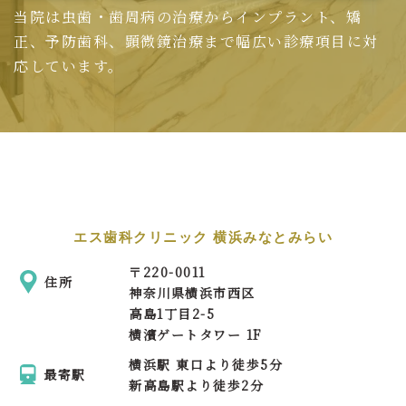
当院は虫歯・歯周病の治療からインプラント、矯
正、予防歯科、顕微鏡治療まで幅広い診療項目に対
応しています。
エス歯科クリニック 横浜みなとみらい
〒
220-0011
住所
神奈川県横浜市西区
高島1丁目2-5
横濱ゲートタワー 1F
横浜駅 東口より徒歩5分
最寄駅
新高島駅より徒歩2分