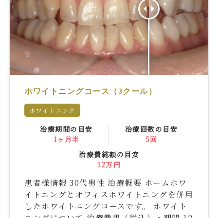
ホワイトニングコース（3クール）
ホワイトニング
治療期間の目安
治療回数の目安
1ヶ月半
5回
治療費総額の目安
12万円
患者様情報 30代男性 治療概要 ホームホワ
イトニングとオフィスホワイトニングを併用
したホワイトニングコースです。 ホワイト
ニングについて 治療費用（税込）・期間 12