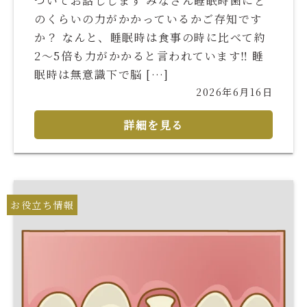
ついてお話しします みなさん睡眠時歯にど
のくらいの力がかかっているかご存知です
か？ なんと、睡眠時は食事の時に比べて約
2〜5倍も力がかかると言われています‼️ 睡
眠時は無意識下で脳 […]
2026年6月16日
詳細を見る
お役立ち情報