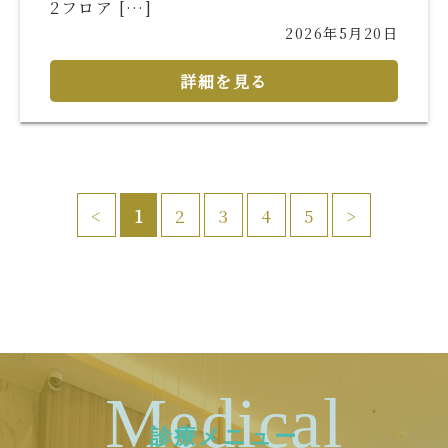
2フロア […]
2026年5月20日
詳細を見る
<
1
2
3
4
5
>
Medical
診療メニュー