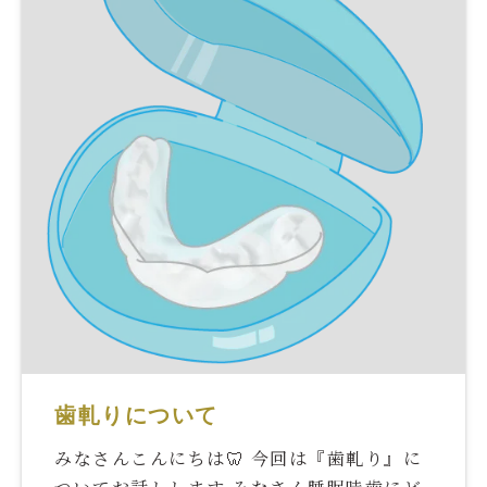
歯軋りについて
みなさんこんにちは🦷 今回は『歯軋り』に