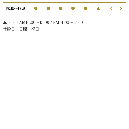
●
●
●
●
●
▲
✕
✕
14:30〜19:30
▲・・・AM10:00〜13:00 / PM14:00～17:00
休診日：日曜・祝日