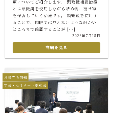
療についてご紹介します。 顕微鏡補綴治療
とは顕微鏡を使用しながら詰め物、被せ物
を作製していく治療です。 顕微鏡を使用す
ることで、肉眼では見えないような細かい
ところまで確認することが […]
2026年7月15日
詳細を見る
お役立ち情報
学会・セミナー・勉強会