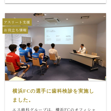
アスリート支援
お役立ち情報
横浜FCの選手に歯科検診を実施し
ました。
エス歯科グループは、横浜FCのオフィシャ