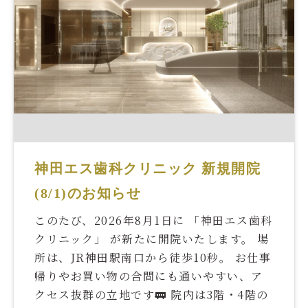
神田エス歯科クリニック 新規開院
(8/1)のお知らせ
このたび、2026年8月1日に 「神田エス歯科
クリニック」 が新たに開院いたします。 場
所は、JR神田駅南口から徒歩10秒。 お仕事
帰りやお買い物の合間にも通いやすい、ア
クセス抜群の立地です🚃 院内は3階・4階の