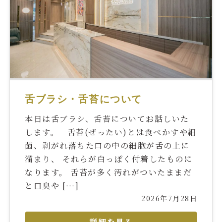
舌ブラシ・舌苔について
本日は舌ブラシ、舌苔についてお話しいた
します。 舌苔(ぜったい)とは食べかすや細
菌、剥がれ落ちた口の中の細胞が舌の上に
溜まり、 それらが白っぽく付着したものに
なります。 舌苔が多く汚れがついたままだ
と口臭や […]
2026年7月28日