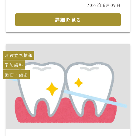
2026年6月09日
詳細を見る
お役立ち情報
予防歯科
歯石・歯垢