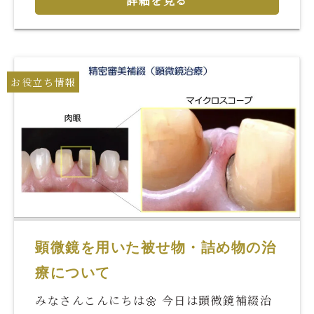
詳細を見る
お役立ち情報
顕微鏡を用いた被せ物・詰め物の治
療について
みなさんこんにちは🌼 今日は顕微鏡補綴治